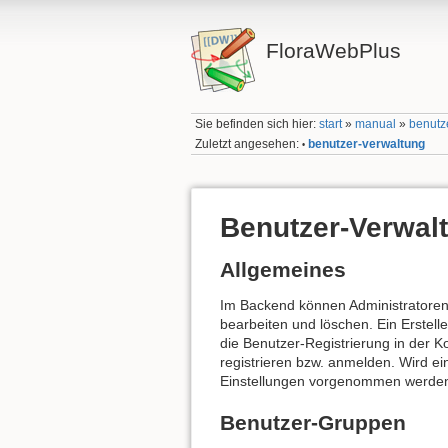
FloraWebPlus
Sie befinden sich hier:
start
»
manual
»
benutz
Zuletzt angesehen:
benutzer-verwaltung
•
Benutzer-Verwal
Allgemeines
Im Backend können Administratore
bearbeiten und löschen. Ein Erstell
die Benutzer-Registrierung in der K
registrieren bzw. anmelden. Wird ei
Einstellungen vorgenommen werden.
Benutzer-Gruppen