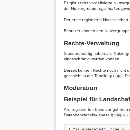
Es gibt sechs vordefinierte Nutzer
der Nutzergruppe
registriert
zugewi
Der erste registrierte Nutzer gehö
Benutzer können den Nutzergruppen 
Rechte-Verwaltung
Standardmäßig haben alle Nutzer
eingeschränkt werden können.
Derzeit können Rechte noch nicht ü
geschieht in der Tabelle
groups
. D
Moderation
Beispiel für Landschaf
Alle registrierten Benutzer gehöre
Datenbanktabelle/-spalte
groups.c
{ "is-moderated": true }