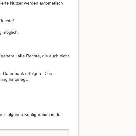
rierte Nutzer werden automatisch
Rechte!
g möglich.
generell
alle
Rechte, die auch nicht
r Datenbank erfolgen. Dies
ing hinterlegt.
er folgende Konfiguration in der