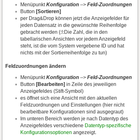
Menüpunkt
Konfiguration
–>
Feld-Zuordnungen
Button
[Sortieren]
per Drag&Drop können jetzt die Anzeigefelder für
jeden Datensatz in die gewünschte Reihenfolge
gebracht werden (:!:Die Zahl, die in den
tabellarischen Ansichten vor jedem Anzeigefeld
steht, ist die vom System vergebene ID und hat
nichts mit der Sortierreihenfolge zu tun)
Feldzuordnungen ändern
Menüpunkt
Konfiguration
–>
Feld-Zuordnungen
Button
[Bearbeiten]
in Zeile des jeweiligen
Anzeigefeldes (Stift-Symbol)
es öffnet sich eine Ansicht mit den aktuellen
Feldzuordnungen und Einstellungen (hier nicht
bearbeitbare Konfigurationen sind ausgegraut)
Im unteren Bereich werden je nach Datentyp des
Anzeigefeldes verschiedene
Datentyp-spezifische
Konfigurationsoptionen
angezeigt.