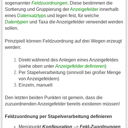
sogenannter
Feldzuordnungen
. Diese bestimmen die
Sortierung und Gruppierung der
Anzeigefelder
innerhalb
eines
Datensatztyps
und legen fest, für welche
Datentypen
und Taxa die Anzeigefelder verwendet werden
sollen.
Prinzipiell können Feldzuordnung auf drei Wegen erzeugt
werden:
Direkt während des Anlegen eines Anzeigefeldes
(siehe oben unter
Anzeigefelder definieren
)
Per Stapelverarbeitung (sinnvoll bei großer Menge
von Anzeigefeldern)
Einzeln, manuell
Den letzten beiden Punkten ist gemein, dass die
zuzuordnenden Anzeigefelder bereits existieren müssen!
Feldzuordnung per Stapelverarbeitung definieren
Menüpunkt
Konfiguration
–>
Feld-Zuordnungen