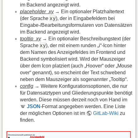
im Backend angezeigt wird.
placeholder_xy
→ Ein optionaler Platzhaltertext
xy
(der Sprache
), der in Eingabefeldern bei
Eingabe-/Bearbeitungsformularen von Datensätzen
im Backend angezeigt wird.
tooltip_xy
→ Ein optionaler Beschreibungstext (der
xy
Sprache
), der mit einem runden „i“-Icon hinter
dem Namen des Anzeigefeldes im Frontend und
Backend symbolisiert wird. Wird der Mauszeiger
über dem Icon platziert (auch „Hoover“ oder „Mouse
over“ genannt), so erscheint der Text schwebend
neben dem Mauszeiger als sogenannter „Tooltip“.
config
→ Weitere Konfigurationsoptionen, die nur
für Datensatztypen und Gliederungspunkte benötigt
werden. Diese müssen derzeit noch von Hand im
JSON
-Format angegeben werden. Eine Liste
der möglichen Optionen ist im
GitLab-Wiki
zu
finden.