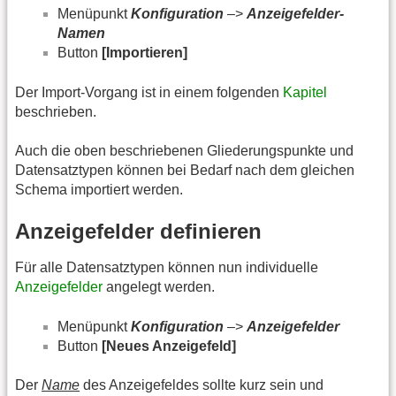
Menüpunkt
Konfiguration
–>
Anzeigefelder-
Namen
Button
[Importieren]
Der Import-Vorgang ist in einem folgenden
Kapitel
beschrieben.
Auch die oben beschriebenen Gliederungspunkte und
Datensatztypen können bei Bedarf nach dem gleichen
Schema importiert werden.
Anzeigefelder definieren
Für alle Datensatztypen können nun individuelle
Anzeigefelder
angelegt werden.
Menüpunkt
Konfiguration
–>
Anzeigefelder
Button
[Neues Anzeigefeld]
Der
Name
des Anzeigefeldes sollte kurz sein und