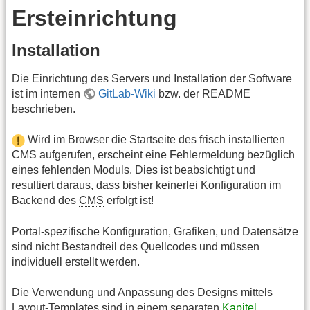
Ersteinrichtung
Installation
Die Einrichtung des Servers und Installation der Software
ist im internen
GitLab-Wiki
bzw. der README
beschrieben.
Wird im Browser die Startseite des frisch installierten
CMS
aufgerufen, erscheint eine Fehlermeldung bezüglich
eines fehlenden Moduls. Dies ist beabsichtigt und
resultiert daraus, dass bisher keinerlei Konfiguration im
Backend des
CMS
erfolgt ist!
Portal-spezifische Konfiguration, Grafiken, und Datensätze
sind nicht Bestandteil des Quellcodes und müssen
individuell erstellt werden.
Die Verwendung und Anpassung des Designs mittels
Layout-Templates sind in einem separaten
Kapitel