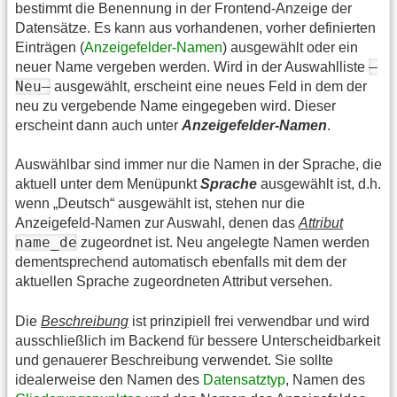
bestimmt die Benennung in der Frontend-Anzeige der
Datensätze. Es kann aus vorhandenen, vorher definierten
Einträgen (
Anzeigefelder-Namen
) ausgewählt oder ein
—
neuer Name vergeben werden. Wird in der Auswahlliste
Neu—
ausgewählt, erscheint eine neues Feld in dem der
neu zu vergebende Name eingegeben wird. Dieser
erscheint dann auch unter
Anzeigefelder-Namen
.
Auswählbar sind immer nur die Namen in der Sprache, die
aktuell unter dem Menüpunkt
Sprache
ausgewählt ist, d.h.
wenn „Deutsch“ ausgewählt ist, stehen nur die
Anzeigefeld-Namen zur Auswahl, denen das
Attribut
name_de
zugeordnet ist. Neu angelegte Namen werden
dementsprechend automatisch ebenfalls mit dem der
aktuellen Sprache zugeordneten Attribut versehen.
Die
Beschreibung
ist prinzipiell frei verwendbar und wird
ausschließlich im Backend für bessere Unterscheidbarkeit
und genauerer Beschreibung verwendet. Sie sollte
idealerweise den Namen des
Datensatztyp
, Namen des