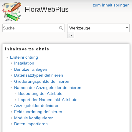
zum Inhalt springen
FloraWebPlus
>
Inhaltsverzeichnis
Ersteinrichtung
Installation
Benutzer anlegen
Datensatztypen definieren
Gliederungspunkte definieren
Namen der Anzeigefelder definieren
Bedeutung der Attribute
Import der Namen inkl. Attribute
Anzeigefelder definieren
Feldzuordnung definieren
Module konfigurieren
Daten importieren