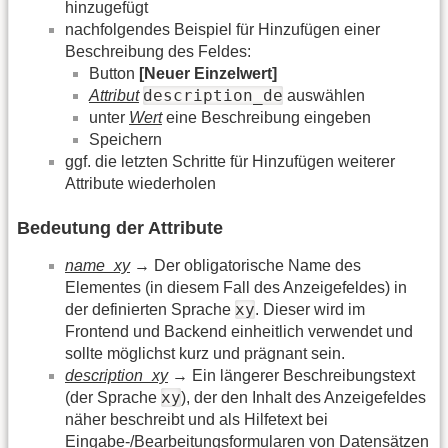
hinzugefügt
nachfolgendes Beispiel für Hinzufügen einer
Beschreibung des Feldes:
Button
[Neuer Einzelwert]
description_de
Attribut
auswählen
unter
Wert
eine Beschreibung eingeben
Speichern
ggf. die letzten Schritte für Hinzufügen weiterer
Attribute wiederholen
Bedeutung der Attribute
name_xy
→ Der obligatorische Name des
Elementes (in diesem Fall des Anzeigefeldes) in
xy
der definierten Sprache
. Dieser wird im
Frontend und Backend einheitlich verwendet und
sollte möglichst kurz und prägnant sein.
description_xy
→ Ein längerer Beschreibungstext
xy
(der Sprache
), der den Inhalt des Anzeigefeldes
näher beschreibt und als Hilfetext bei
Eingabe-/Bearbeitungsformularen von Datensätzen